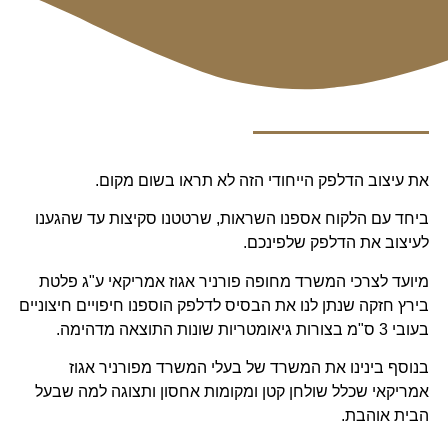
את עיצוב הדלפק הייחודי הזה לא תראו בשום מקום.
ביחד עם הלקוח אספנו השראות, שרטטנו סקיצות עד שהגענו
לעיצוב את הדלפק שלפינכם.
מיועד לצרכי המשרד מחופה פורניר אגוז אמריקאי ע"ג פלטת
בירץ חזקה שנתן לנו את הבסיס לדלפק הוספנו חיפויים חיצוניים
בעובי 3 ס"מ בצורות גיאומטריות שונות התוצאה מדהימה.
בנוסף בינינו את המשרד של בעלי המשרד מפורניר אגוז
אמריקאי שכלל שולחן קטן ומקומות אחסון ותצוגה למה שבעל
הבית אוהבת.