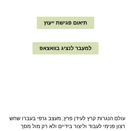
בכל יום הופכים חלום למציאות
תיאום פגישת ייעוץ
למעבר לנציג בוואצאפ
עולם הנגרות קרץ לעידן פרץ, מעצב גרפי בעברו שחש
רצון פנימי לעבוד וליצור בידיים ולא רק מול מסך