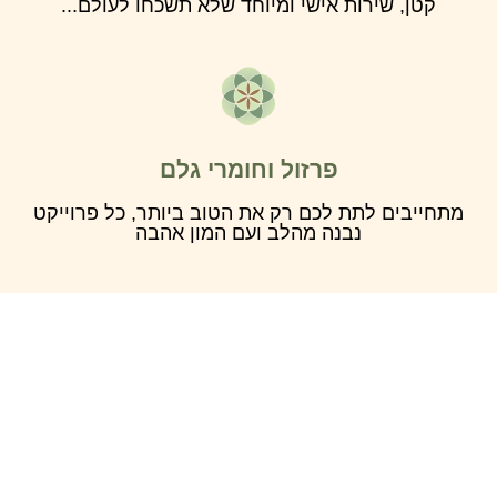
קטן, שירות אישי ומיוחד שלא תשכחו לעולם...
פרזול וחומרי גלם
מתחייבים לתת לכם רק את הטוב ביותר, כל פרוייקט
נבנה מהלב ועם המון אהבה
למה אתם צריכים אותנו?
כי מגיע לך הטוב ביותר בתמורה לכסף שלך. לא