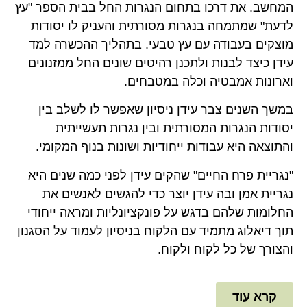
המחשב. את דרכו בתחום הנגרות החל בבית הספר "עץ
לדעת" שמתמחה בנגרות מסורתית והעניק לו יסודות
מוצקים בעבודה עם עץ טבעי. בתהליך ההכשרה למד
עידן כיצד לבנות ולתכנן רהיטים שונים החל ממזנונים
וארונות אמבטיה וכלה במטבחים.
במשך השנים צבר עידן ניסיון שאפשר לו לשלב בין
יסודות הנגרות המסורתית ובין נגרות תעשייתית
והתוצאה היא עבודות ייחודיות ושונות בנוף המקומי.
"נגריית פרח החיים" שהקים עידן לפני כמה שנים היא
נגריית אמן ובה עידן יוצר כדי להגשים לאנשים את
החלומות שלהם בדגש על פונקציונליות ומראה ייחודי
תוך דיאלוג מתמיד עם הלקוח בניסיון לעמוד על הסגנון
והצורך של כל לקוח ולקוח.
קרא עוד