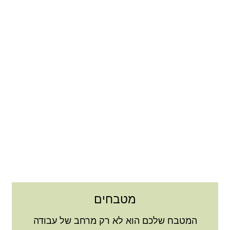
מטבחים איכותיים
המטבח שלכם הוא לא רק מרחב
של עבודה ובישול אלא סביבה של
אירוח, שיח וזמן איכות משפחתי.
לחצו כאן
מטבחים
המטבח שלכם הוא לא רק מרחב של עבודה