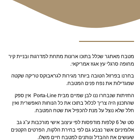
מטבח מאתגר שכלל בתוכו ארונות מתחת למדרגות ובניית קיר
מחופה סרגלי עץ אגוז אמריקאי.
בחרנו בפרזול הטובה ביותר מגירות לגראבוקס טריקה שקטה
שמגדילות את נפח פנים המטבח.
החזיתות שנבחרו ננו לבן שמיים מבית Porta-Line אין ספק
שהתכנון היה צריך לכלול בתוכו את כל הנוחות האפשרית ואין
חלל שלא נוצל על מנת להכפיל את שטח המטבח.
סט של 6 קלפות מודפסות לפי עיצוב אישי מורכבות ע"ג גב
אלומיניום אשר נצבע גם לפי בחירת הלקוח, הפרטים הקטנים
שעושים את ההבדל ונותנים למטבח חיים משלו.