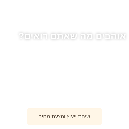
אוהבים מה שאתם רואים?
צרו עימנו קשר בכדי להגשים את כל העולה על דמינוכם, אנו
מתמחים ביצירת חלומות בעץ מכל הסוגים.
שיחת ייעוץ והצעת מחיר