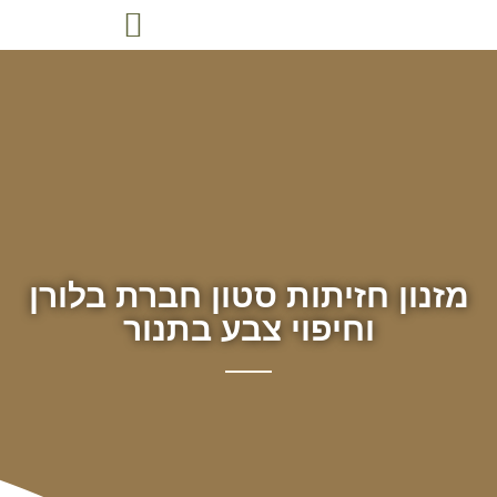
מזנון חזיתות סטון חברת בלורן
וחיפוי צבע בתנור