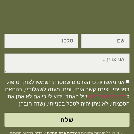
אני מאשר/ת כי הפרטים שמסרתי ישמשו לצורך טיפול
בפנייתי, יצירת קשר איתי, ומתן מענה לשאלותיי, בהתאם
ל
מדיניות הפרטיות
של האתר. ידוע לי כי אם לא אתן את
הסכמתי, לא ניתן יהיה לטפל בפנייתי. (שדה חובה)
שלח
2025 © כל הזכויות שמורות ל
נגריית פרח החיים
עובדים בליצור חלומות