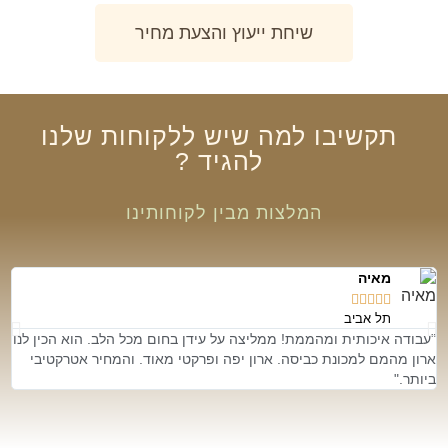
שיחת ייעוץ והצעת מחיר
תקשיבו
למה שיש
ללקוחות שלנו
להגיד
?
המלצות מבין לקוחותינו
מאיה





תל אביב
"עבודה איכותית ומהממת! ממליצה על עידן בחום מכל הלב. הוא הכין לנו
״ת
ארון מהמם למכונת כביסה. ארון יפה ופרקטי מאוד. והמחיר אטרקטיבי
אמ
ביותר."